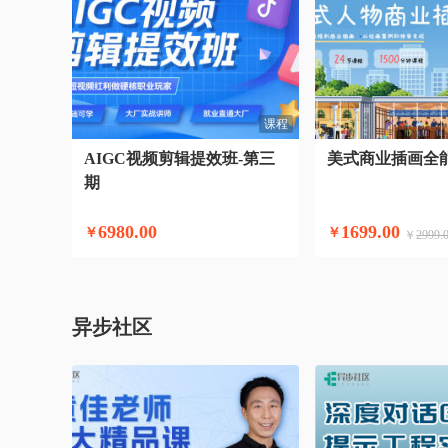
课程
AIGC视频剪辑提效班-第三
美式商业插画全
期
6980.00
1699.00
￥
￥
￥
2999.
异步社区