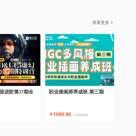
查看更多
专栏
专栏
级进阶第37期全
职业插画师养成班-第三期
1680.00
￥
￥
3680.00